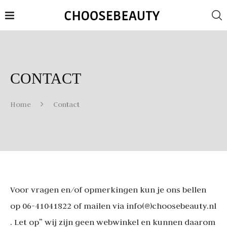
CONTACT
Home
Contact
Voor vragen en/of opmerkingen kun je ons bellen
op 06-41041822 of mailen via info(@)choosebeauty.nl
. Let op” wij zijn geen webwinkel en kunnen daarom