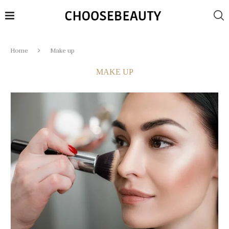
Home
Make up
MAKE UP