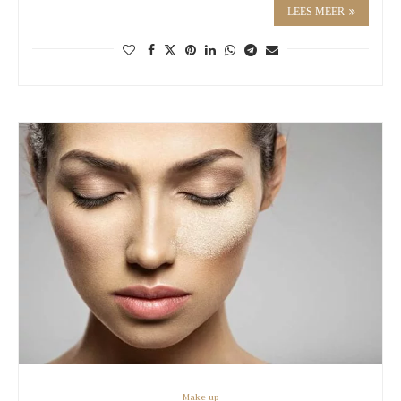
LEES MEER
Make up