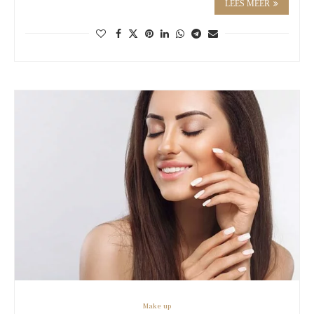
LEES MEER
Make up