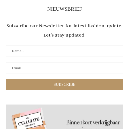
NIEUWSBRIEF
Subscribe our Newsletter for latest fashion update.
Let's stay updated!