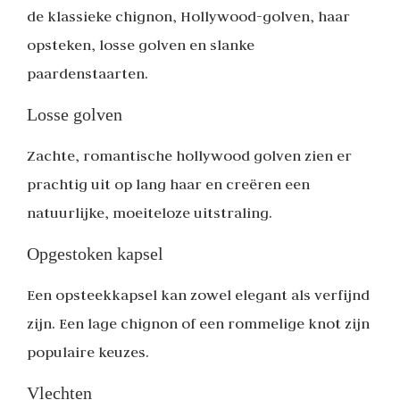
de klassieke chignon, Hollywood-golven, haar
opsteken, losse golven en slanke
paardenstaarten.
Losse golven
Zachte, romantische hollywood golven zien er
prachtig uit op lang haar en creëren een
natuurlijke, moeiteloze uitstraling.
Opgestoken kapsel
Een opsteekkapsel kan zowel elegant als verfijnd
zijn. Een lage chignon of een rommelige knot zijn
populaire keuzes.
Vlechten