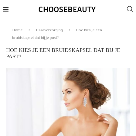
Home
Haarverzorging
Hoe kies je een
bruidskapsel dat bij je past?
HOE KIES JE EEN BRUIDSKAPSEL DAT BIJ JE
PAST?