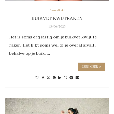
Gezondheid
BUIKVET KWIJTRAKEN
13/06/2023
Het is soms erg lastig om je buikvet kwijt te
raken. Het lijkt soms wel of je overal afvalt,
behalve op je buik. …
LEES MEER