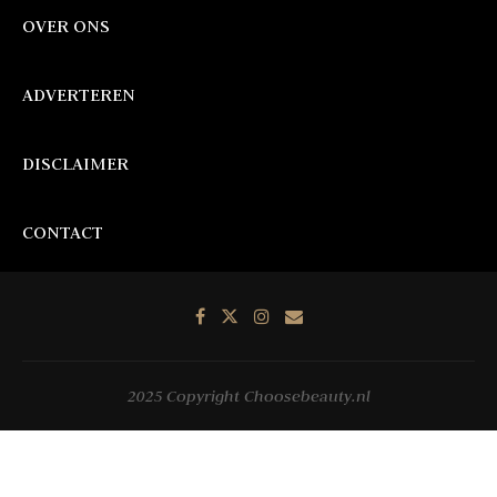
OVER ONS
ADVERTEREN
DISCLAIMER
CONTACT
2025 Copyright Choosebeauty.nl