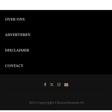
OVER ONS
ADVERTEREN
DISCLAIMER
CONTACT
2025 Copyright Choosebeauty.nl