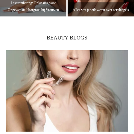
Laserontharing: Oplossing voor
Ongewenste Haargroei bij Vrouwen
Alles wat je wilt weten over acrylnagels
BEAUTY BLOGS