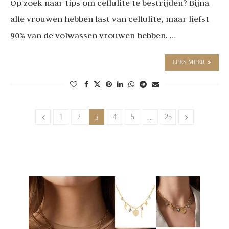
Op zoek naar tips om cellulite te bestrijden? Bijna
alle vrouwen hebben last van cellulite, maar liefst
90% van de volwassen vrouwen hebben. …
LEES MEER
1
2
3
4
5
…
25