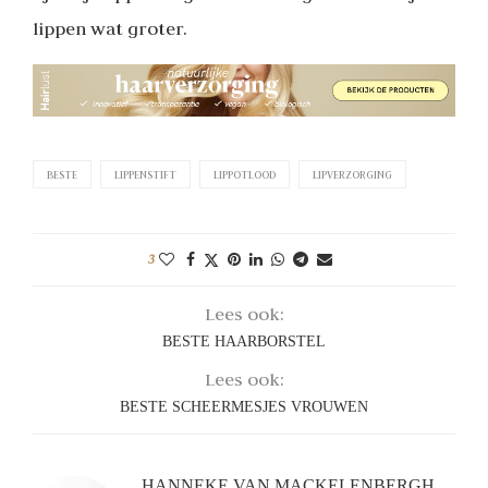
lippen wat groter.
BESTE
LIPPENSTIFT
LIPPOTLOOD
LIPVERZORGING
3
Lees ook:
BESTE HAARBORSTEL
Lees ook:
BESTE SCHEERMESJES VROUWEN
HANNEKE VAN MACKELENBERGH