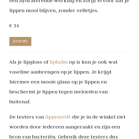
een hydraterende werking en zorgt ervoor dat je
lippen mooi blijven, zonder velletjes.
€ 34
KOOP NU
Als je lipgloss of
lipbalm
op is kun je ook wat
vaseline aanbrengen op je lippen. Je krijgt
hiermee een mooie glans op je lippen en
beschermt je lippen tegen invloeden van
buitenaf.
De testers van
lippenstift
die je in de winkel ziet
worden door iedereen aangeraakt en zijn een
bron van bacteriën. Gebruik deze testers dus