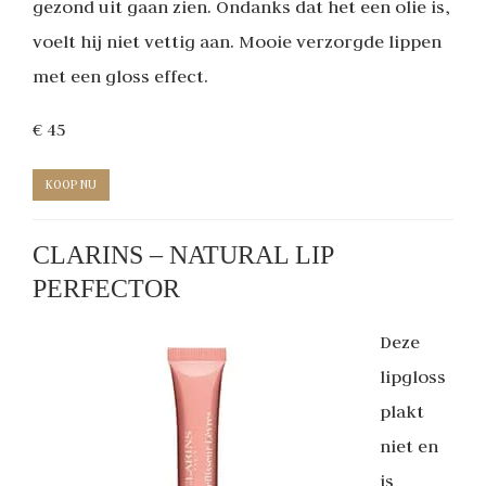
gezond uit gaan zien. Ondanks dat het een olie is,
voelt hij niet vettig aan. Mooie verzorgde lippen
met een gloss effect.
€ 45
KOOP NU
CLARINS – NATURAL LIP
PERFECTOR
Deze
lipgloss
plakt
niet en
is