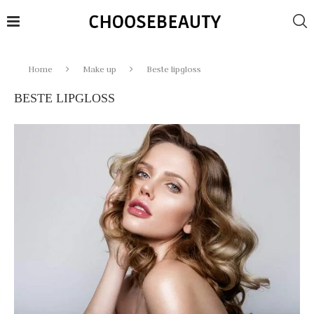
Home
Make up
Beste lipgloss
BESTE LIPGLOSS