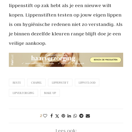
lippenstift op zak hebt als je een nieuwe wilt
kopen. Lippenstiften testen op jouw eigen lippen
is om hygiënische redenen niet zo verstandig. Als
je binnen dezelfde kleuren range blijft doe je een
veilige aankoop.
BESTE
CHANEL
LIPPENSTIFT
LIPPOTLOOD
LIPVERZORGING
MAKE UP
2
Lees ook: