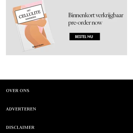
OVER ONS
ADVERTEREN
DISCLAIMER