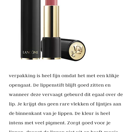
verpakking is heel fijn omdat het met een klikje
opengaat. De lippenstift blijft goed zitten en
wanneer deze vervaagt gebeurd dit egaal over de
lip. Je krijgt dus geen rare vlekken of lijntjes aan
de binnenkant van je lippen. De kleur is heel
intens met veel pigment. Zorgt goed voor je
lippen, droogt de lippen niet uit en heeft mooie