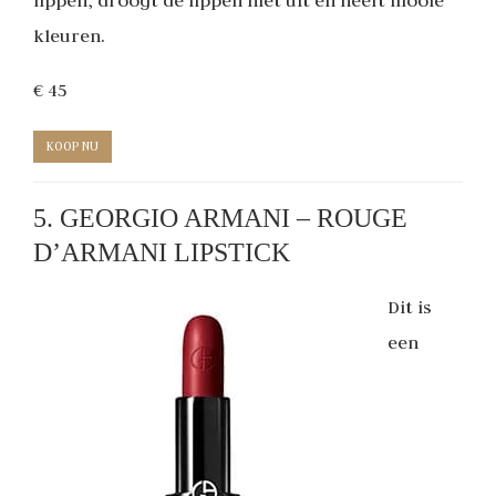
kleuren.
€ 45
KOOP NU
5. GEORGIO ARMANI – ROUGE
D’ARMANI LIPSTICK
Dit is
een