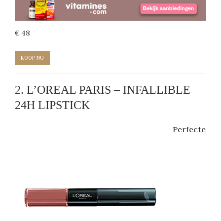
€ 48
KOOP NU
2. L’OREAL PARIS – INFALLIBLE
24H LIPSTICK
Perfecte