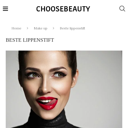
Home
Make up
Beste lippenstift
BESTE LIPPENSTIFT