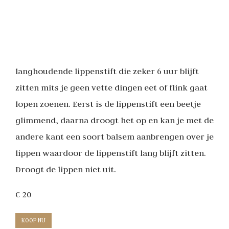
langhoudende lippenstift die zeker 6 uur blijft
zitten mits je geen vette dingen eet of flink gaat
lopen zoenen. Eerst is de lippenstift een beetje
glimmend, daarna droogt het op en kan je met de
andere kant een soort balsem aanbrengen over je
lippen waardoor de lippenstift lang blijft zitten.
Droogt de lippen niet uit.
€ 20
KOOP NU