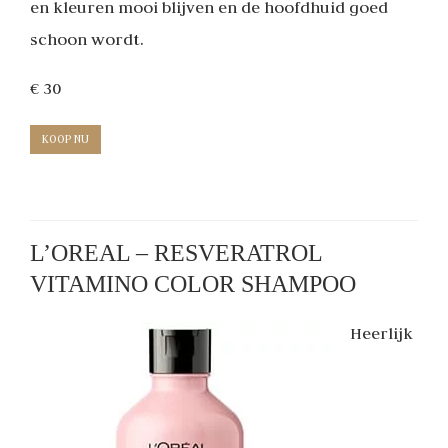
en kleuren mooi blijven en de hoofdhuid goed
schoon wordt.
€ 30
KOOP NU
L’OREAL – RESVERATROL
VITAMINO COLOR SHAMPOO
Heerlijk