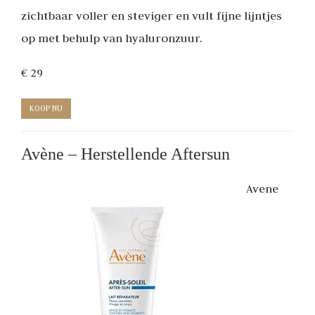
zichtbaar voller en steviger en vult fijne lijntjes
op met behulp van hyaluronzuur.
€ 29
KOOP NU
Avène – Herstellende Aftersun
Avene