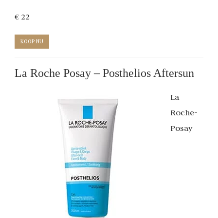
€ 22
KOOP NU
La Roche Posay – Posthelios Aftersun
La
Roche-
Posay