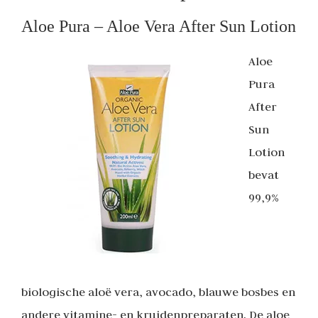
Aloe Pura – Aloe Vera After Sun Lotion
Aloe
Pura
After
Sun
Lotion
bevat
99,9%
biologische aloë vera, avocado, blauwe bosbes en
andere vitamine- en kruidenpreparaten. De aloe