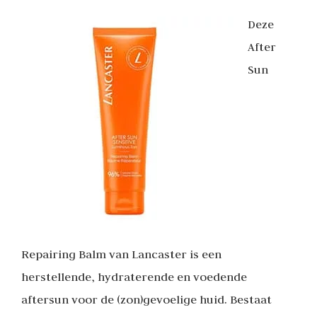
Deze
After
Sun
Repairing Balm van Lancaster is een
herstellende, hydraterende en voedende
aftersun voor de (zon)gevoelige huid. Bestaat