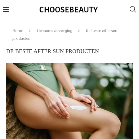
Home
Lichaamsverzorging
De beste after sun
producten
DE BESTE AFTER SUN PRODUCTEN