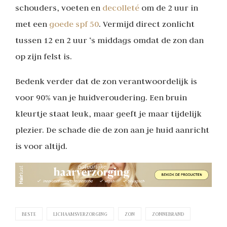
schouders, voeten en
decolleté
om de 2 uur in
met een
goede spf 50
. Vermijd direct zonlicht
tussen 12 en 2 uur ‘s middags omdat de zon dan
op zijn felst is.
Bedenk verder dat de zon verantwoordelijk is
voor 90% van je huidveroudering. Een bruin
kleurtje staat leuk, maar geeft je maar tijdelijk
plezier. De schade die de zon aan je huid aanricht
is voor altijd.
BESTE
LICHAAMSVERZORGING
ZON
ZONNEBRAND