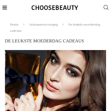
Home
Lichaamsverzorging
De leukste moederdag
cadeaus
DE LEUKSTE MOEDERDAG CADEAUS