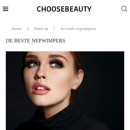
Home
Make up
De beste nepwimpers
DE BESTE NEPWIMPERS