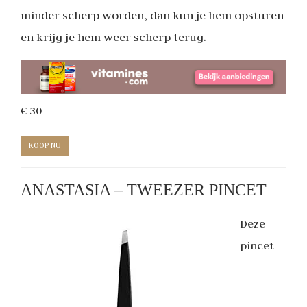
minder scherp worden, dan kun je hem opsturen
en krijg je hem weer scherp terug.
€ 30
KOOP NU
ANASTASIA – TWEEZER PINCET
Deze
pincet