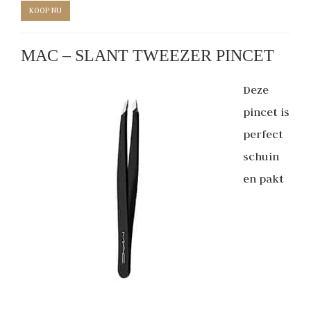
KOOP NU
MAC – SLANT TWEEZER PINCET
Deze
pincet is
perfect
schuin
en pakt