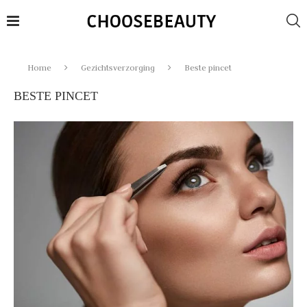
Home
Gezichtsverzorging
Beste pincet
BESTE PINCET