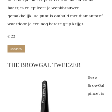
haartjes en epileert je wenkbrauwen
gemakkelijk. De punt is omhuld met diamantstof
waardoor je een nog betere grip krijgt.
€ 22
KOOP NU
THE BROWGAL TWEEZER
Deze
BrowGal
pincet is