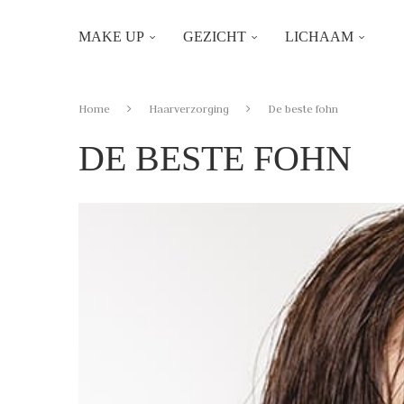
MAKE UP
GEZICHT
LICHAAM
Home
Haarverzorging
De beste fohn
DE BESTE FOHN