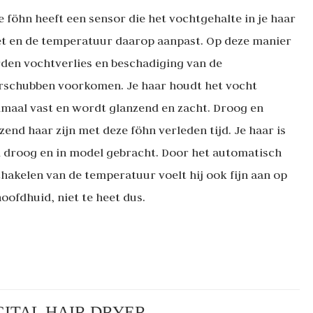
e föhn heeft een sensor die het vochtgehalte in je haar
t en de temperatuur daarop aanpast. Op deze manier
den vochtverlies en beschadiging van de
rschubben voorkomen. Je haar houdt het vocht
imaal vast en wordt glanzend en zacht. Droog en
zend haar zijn met deze föhn verleden tijd. Je haar is
l droog en in model gebracht. Door het automatisch
chakelen van de temperatuur voelt hij ook fijn aan op
oofdhuid, niet te heet dus.
IGITAL HAIR DRYER