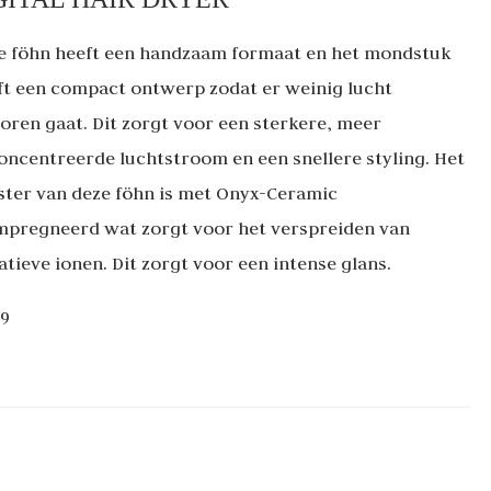
e föhn heeft een handzaam formaat en het mondstuk
ft een compact ontwerp zodat er weinig lucht
loren gaat. Dit zorgt voor een sterkere, meer
oncentreerde luchtstroom en een snellere styling. Het
ster van deze föhn is met Onyx-Ceramic
mpregneerd wat zorgt voor het verspreiden van
atieve ionen. Dit zorgt voor een intense glans.
79