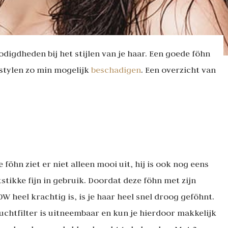
digdheden bij het stijlen van je haar. Een goede föhn
t stylen zo min mogelijk
beschadigen
. Een overzicht van
 föhn ziet er niet alleen mooi uit, hij is ook nog eens
stikke fijn in gebruik. Doordat deze föhn met zijn
W heel krachtig is, is je haar heel snel droog geföhnt.
luchtfilter is uitneembaar en kun je hierdoor makkelijk