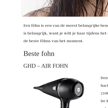
Een föhn is een van de meest belangrijke beno
is belangrijk, want je wilt je haar tijdens he
de beste föhns van het moment.
Beste fohn
GHD – AIR FOHN
Deze
hart
2100
De 