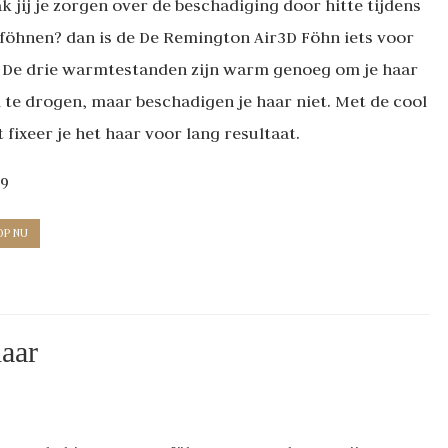
k jij je zorgen over de beschadiging door hitte tijdens
 föhnen? dan is de De Remington Air3D Föhn iets voor
. De drie warmtestanden zijn warm genoeg om je haar
l te drogen, maar beschadigen je haar niet. Met de cool
 fixeer je het haar voor lang resultaat.
49
OP NU
haar