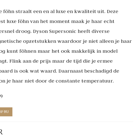
 föhn straalt een en al luxe en kwaliteit uit. Deze
st luxe föhn van het moment maak je haar echt
ersnel droog. Dyson Supersonic heeft diverse
netische opzetstukken waardoor je niet alleen je haar
og kunt föhnen maar het ook makkelijk in model
gt. Flink aan de prijs maar de tijd die je ermee
paard is ook wat waard. Daarnaast beschadigd de
on je haar niet door de constante temperatuur.
99
OP NU
R