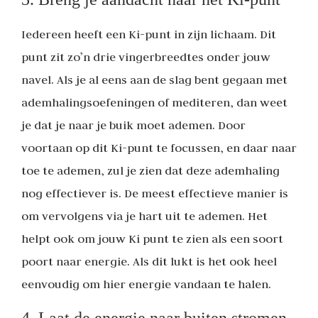
Iedereen heeft een Ki-punt in zijn lichaam. Dit
punt zit zo’n drie vingerbreedtes onder jouw
navel. Als je al eens aan de slag bent gegaan met
ademhalingsoefeningen of mediteren, dan weet
je dat je naar je buik moet ademen. Door
voortaan op dit Ki-punt te focussen, en daar naar
toe te ademen, zul je zien dat deze ademhaling
nog effectiever is. De meest effectieve manier is
om vervolgens via je hart uit te ademen. Het
helpt ook om jouw Ki punt te zien als een soort
poort naar energie. Als dit lukt is het ook heel
eenvoudig om hier energie vandaan te halen.
4. Laat de energie naar buiten stromen