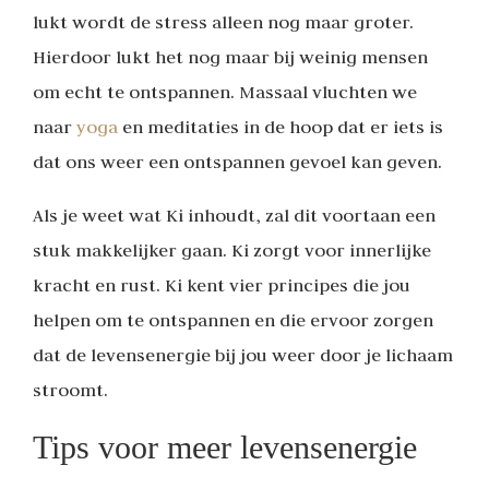
lukt wordt de stress alleen nog maar groter.
Hierdoor lukt het nog maar bij weinig mensen
om echt te ontspannen. Massaal vluchten we
naar
yoga
en meditaties in de hoop dat er iets is
dat ons weer een ontspannen gevoel kan geven.
Als je weet wat Ki inhoudt, zal dit voortaan een
stuk makkelijker gaan. Ki zorgt voor innerlijke
kracht en rust. Ki kent vier principes die jou
helpen om te ontspannen en die ervoor zorgen
dat de levensenergie bij jou weer door je lichaam
stroomt.
Tips voor meer levensenergie