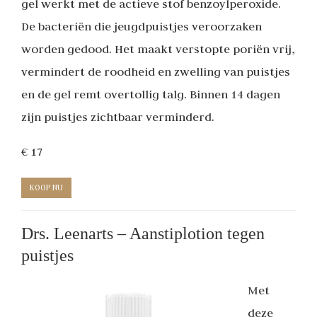
gel werkt met de actieve stof benzoylperoxide.
De bacteriën die jeugdpuistjes veroorzaken
worden gedood. Het maakt verstopte poriën vrij,
vermindert de roodheid en zwelling van puistjes
en de gel remt overtollig talg. Binnen 14 dagen
zijn puistjes zichtbaar verminderd.
€ 17
KOOP NU
Drs. Leenarts – Aanstiplotion tegen
puistjes
Met
deze