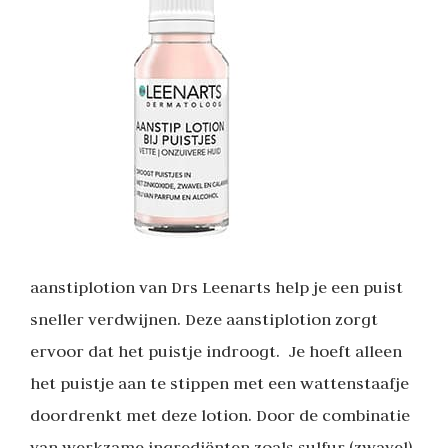
aanstiplotion van Drs Leenarts help je een puist
sneller verdwijnen. Deze aanstiplotion zorgt
ervoor dat het puistje indroogt. Je hoeft alleen
het puistje aan te stippen met een wattenstaafje
doordrenkt met deze lotion. Door de combinatie
van werkzame ingrediënten zoals sulfur (zwavel),