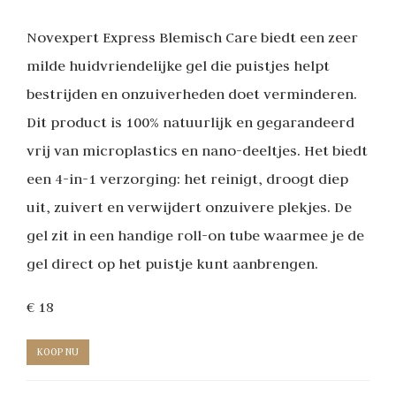
Novexpert Express Blemisch Care biedt een zeer
milde huidvriendelijke gel die puistjes helpt
bestrijden en onzuiverheden doet verminderen.
Dit product is 100% natuurlijk en gegarandeerd
vrij van microplastics en nano-deeltjes. Het biedt
een 4-in-1 verzorging: het reinigt, droogt diep
uit, zuivert en verwijdert onzuivere plekjes. De
gel zit in een handige roll-on tube waarmee je de
gel direct op het puistje kunt aanbrengen.
€ 18
KOOP NU