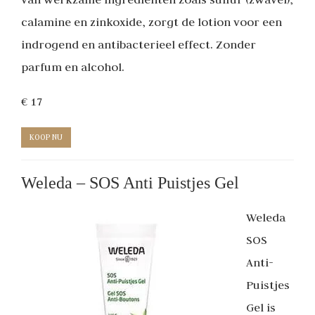
calamine en zinkoxide, zorgt de lotion voor een
indrogend en antibacterieel effect. Zonder
parfum en alcohol.
€ 17
KOOP NU
Weleda – SOS Anti Puistjes Gel
Weleda
SOS
Anti-
Puistjes
Gel is