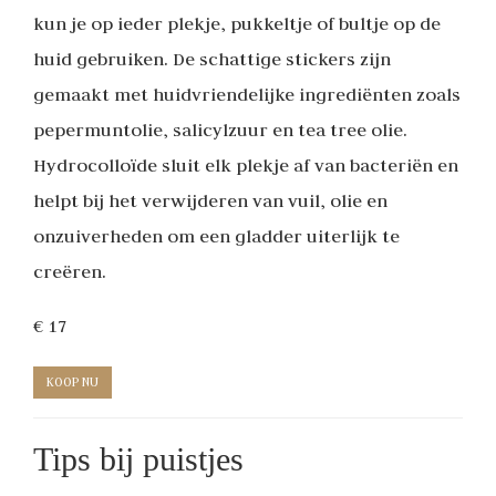
kun je op ieder plekje, pukkeltje of bultje op de
huid gebruiken. De schattige stickers zijn
gemaakt met huidvriendelijke ingrediënten zoals
pepermuntolie, salicylzuur en tea tree olie.
Hydrocolloïde sluit elk plekje af van bacteriën en
helpt bij het verwijderen van vuil, olie en
onzuiverheden om een gladder uiterlijk te
creëren.
€ 17
KOOP NU
Tips bij puistjes