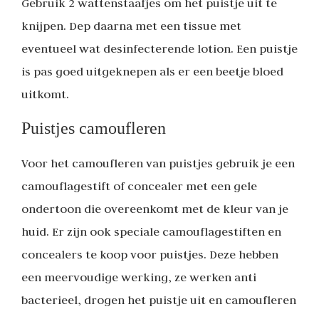
Gebruik 2 wattenstaafjes om het puistje uit te
knijpen. Dep daarna met een tissue met
eventueel wat desinfecterende lotion. Een puistje
is pas goed uitgeknepen als er een beetje bloed
uitkomt.
Puistjes camoufleren
Voor het camoufleren van puistjes gebruik je een
camouflagestift of concealer met een gele
ondertoon die overeenkomt met de kleur van je
huid. Er zijn ook speciale camouflagestiften en
concealers te koop voor puistjes. Deze hebben
een meervoudige werking, ze werken anti
bacterieel, drogen het puistje uit en camoufleren