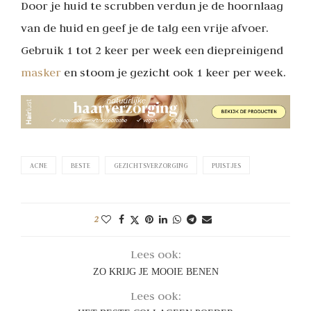
Door je huid te scrubben verdun je de hoornlaag
van de huid en geef je de talg een vrije afvoer.
Gebruik 1 tot 2 keer per week een diepreinigend
masker
en stoom je gezicht ook 1 keer per week.
ACNE
BESTE
GEZICHTSVERZORGING
PUISTJES
2
Lees ook:
ZO KRIJG JE MOOIE BENEN
Lees ook: