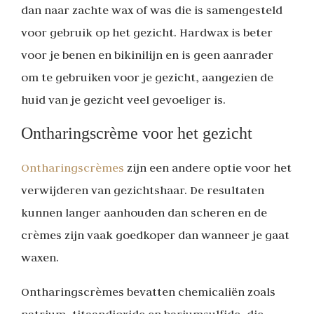
dan naar zachte wax of was die is samengesteld
voor gebruik op het gezicht. Hardwax is beter
voor je benen en bikinilijn en is geen aanrader
om te gebruiken voor je gezicht, aangezien de
huid van je gezicht veel gevoeliger is.
Ontharingscrème voor het gezicht
Ontharingscrèmes
zijn een andere optie voor het
verwijderen van gezichtshaar. De resultaten
kunnen langer aanhouden dan scheren en de
crèmes zijn vaak goedkoper dan wanneer je gaat
waxen.
Ontharingscrèmes bevatten chemicaliën zoals
natrium, titaandioxide en bariumsulfide, die